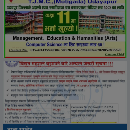
ताजा अपडेट