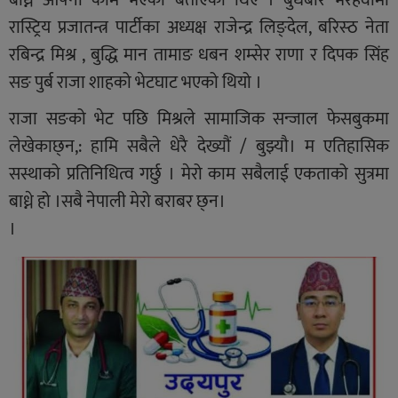
रास्ट्रिय प्रजातन्त्र पार्टीका अध्यक्ष राजेन्द्र लिङ्देल, बरिस्ठ नेता
रबिन्द्र मिश्र , बुद्धि मान तामाङ धबन शम्सेर राणा र दिपक सिंह
सङ पुर्ब राजा शाहको भेटघाट भएको थियो ।
राजा सङको भेट पछि मिश्रले सामाजिक सन्जाल फेसबुकमा
लेखेकाछ्न,: हामि सबैले धेरै देख्यौं / बुझ्यौ। म एतिहासिक
सस्थाको प्रतिनिधित्व गर्छु । मेरो काम सबैलाई एकताको सुत्रमा
बाध्ने हो ।सबै नेपाली मेरो बराबर छ्न।
।