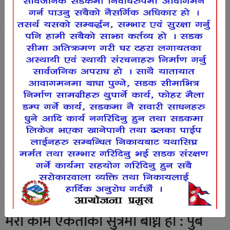
मेरो काम एकताको सुत्रमा बाध्ने हो : पुर्ब