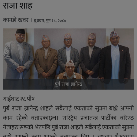
राजा शाह
कान्छो खवर ।
बुधबार, पुष १८, २०८०
पुर्ब राजा ज्ञानेन्द्र
गाईघाट १८ पौष ।
पुर्ब राजा ज्ञानेन्द्र शाहले सबैलाई एकताको सुत्रमा बाध्ने आफ्नो
काम रहेकोे बताएकाछ्न। रास्ट्रिय प्रजातन्त्र पार्टीका बरिस्ठ
नेताहरु सङको भेटपछि पुर्ब राजा शाहले सबैलाई एकताको सुत्रमा
बाध्ने आफ्नो काम भएको बताएका थिए । बुधबार भैरहवामा