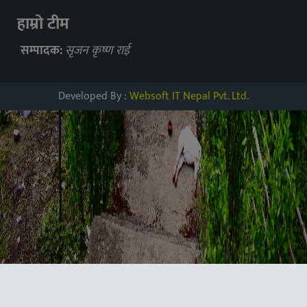
हाम्रो टीम
सम्पादक:
सृजन कृष्ण राई
Developed By :
Websoft IT Nepal Pvt. Ltd.