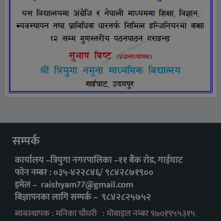
सम्पर्क
कार्यालय –त्रियुगा नगरपालिका –११ बैंक रोड, गाईघाट
फोन नम्बर : ०३५-४२२८४६/ ९८४२८७१९००
इमेल –
raishyam77@gmail.com
बिज्ञापनका लागि सम्पर्क – ९८४२८२५७५२
ब्यबस्थापक : मनिका चौधरी : मोबाइल नम्बर ९७०१९५५३१५