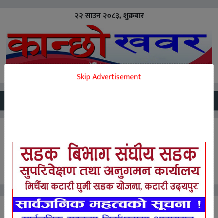
२२ साउन २०८३, शुक्रबार