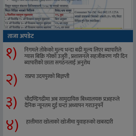
ताजा अपडेट
१)
निगमले तोकेको मुल्य भन्दा बढी मुल्य लिएर ब्यापारीले
ग्यास बिक्रि गरेको उजुरी , प्रशासनले सहजीकरण गरि दिन
ब्यापारीको छाता सगठनलाई अनुरोध
२)
राप्रपा उदयपुरको बिज्ञप्ती
३)
चौदण्डिगढीमा अब सामुदायिक बिध्यालयक प्रअहरुले
दैनिक न्यूनतम दुई घन्टा अध्यापन गराउनुपर्ने
४)
हात्तीमारा खोलाको खोजीमा युवाहरुको खबरदारी