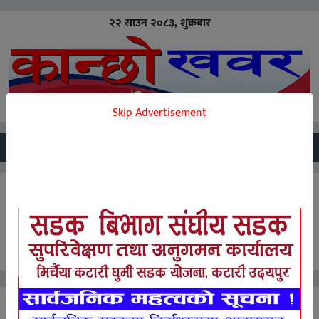
२२ साउन २०८३, शुक्रबार