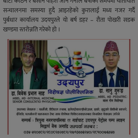
बाटो कठिन र बर्सेनि पहिरो जाने गर्नाले बर्षाको समयमा यातायात
सन्चालनमा समस्या हुदै आइरहेको कुरालाई मध्य नजर गर्दै
पुर्बधार कार्यालय उदयपुरले यो बर्ष डहर – रौता पोखरी सडक
खण्डमा स्तरोन्नति गरेको हो ।