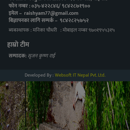
फोन नम्बर : ०३५-४२२८४६/ ९८४२८७१९००
इमेल –
raishyam77@gmail.com
बिज्ञापनका लागि सम्पर्क – ९८४२८२५७५२
ब्यबस्थापक : मनिका चौधरी : मोबाइल नम्बर ९७०१९५५३१५
हाम्रो टीम
सम्पादक:
सृजन कृष्ण राई
Developed By :
Websoft IT Nepal Pvt. Ltd.