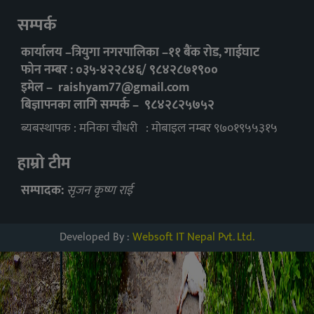
सम्पर्क
कार्यालय –त्रियुगा नगरपालिका –११ बैंक रोड, गाईघाट
फोन नम्बर : ०३५-४२२८४६/ ९८४२८७१९००
इमेल –
raishyam77@gmail.com
बिज्ञापनका लागि सम्पर्क – ९८४२८२५७५२
ब्यबस्थापक : मनिका चौधरी : मोबाइल नम्बर ९७०१९५५३१५
हाम्रो टीम
सम्पादक:
सृजन कृष्ण राई
Developed By :
Websoft IT Nepal Pvt. Ltd.