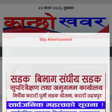
२२ साउन २०८३, शुक्रबार