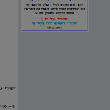
्ष प्रज्बल
षाध्यक्षमा