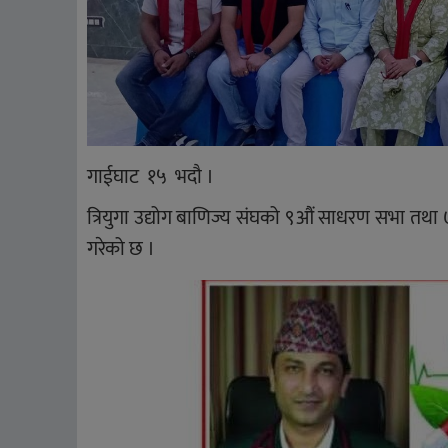
गाईघाट १५ भदौ ।
त्रियुगा उद्योग बाणिज्य संघको ९औं साधरण सभा तथा
गरेको छ ।