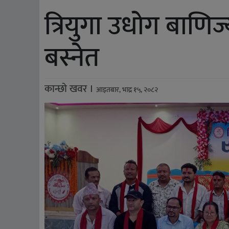
त्रियुगा उधोग बाणिज
बस्नेत
कान्छो खवर ।
आइतबार, भाद्र १५, २०८२