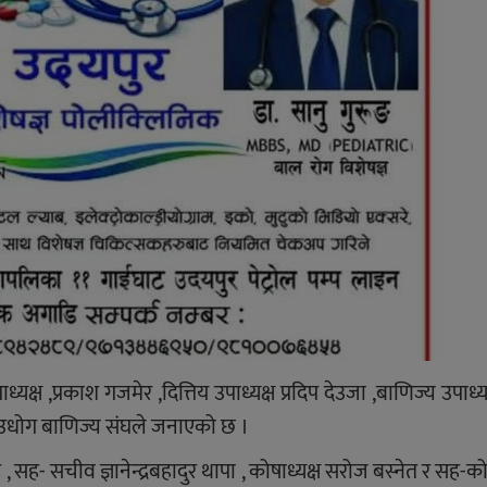
ाध्यक्ष ,प्रकाश गजमेर ,दित्तिय उपाध्यक्ष प्रदिप देउजा ,बाणिज्य उपाध्यक
 उधोग बाणिज्य संघले जनाएको छ ।
ह- सचीव ज्ञानेन्द्रबहादुर थापा , कोषाध्यक्ष सरोज बस्नेत र सह-को