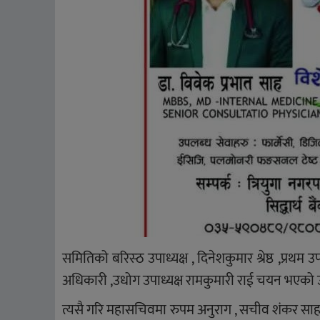
समितिको बरिस्ठ उपाध्यक्ष , दिनेशकुमार श्रेष्ठ ,प्रथम उप
अधिकारी ,उधोग उपाध्यक्ष रामकुमारी राई चयन भएको
त्यसै गरि महासचिवमा रुपम अनुराग , सचीव शंकर साह , स