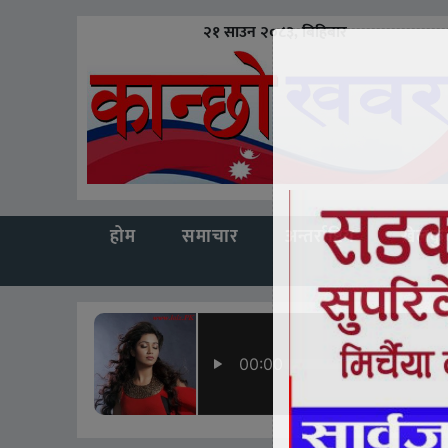
२१ साउन २०८३, बिहिबार
होम
समाचार
अन्तर्राष्ट्रिय
खेलकु