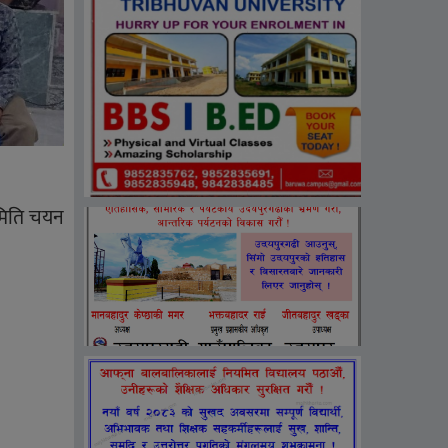
समिति चयन