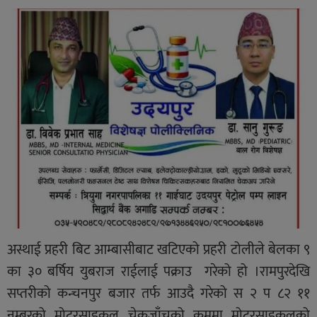
अस्थाई प्रहरी बिट आम्बासीबाट खटिएको प्रहरी टोलीले बेलका ९
का ३० बर्षिय युबराज राईलाई पक्राउ गरेको हो ।रामपुरदेखि
सप्तरीको कन्चनपुर बजार तर्फ आउदै गरेको स २ प ८२ ११
नम्बरको मोटरसाइकल चेकजाँचको क्रममा मोटरसाइकलको