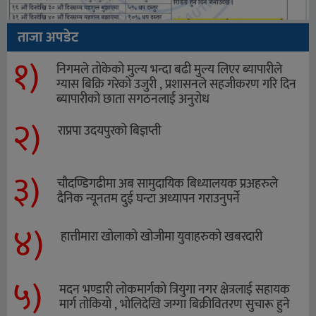
ताजा अपडेट
१)
निगमले तोकेको मुल्य भन्दा बढी मुल्य लिएर ब्यापारीले
ग्यास बिक्रि गरेको उजुरी , प्रशासनले सहजीकरण गरि दिन
ब्यापारीको छाता सगठनलाई अनुरोध
२)
राप्रपा उदयपुरको बिज्ञप्ती
३)
चौदण्डिगढीमा अब सामुदायिक बिध्यालयक प्रअहरुले
दैनिक न्यूनतम दुई घन्टा अध्यापन गराउनुपर्ने
४)
हात्तीमारा खोलाको खोजीमा युवाहरुको खबरदारी
५)
मदन भण्डारी लोकमार्गको त्रियुगा नगर क्षेत्रलाई सहायक
मार्ग तोकियो , भोलिदेखि जग्गा बिक्रीवितरण सुचारू हुने