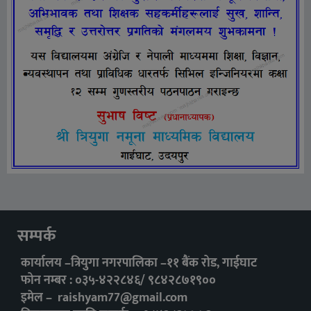
सम्पर्क
कार्यालय –त्रियुगा नगरपालिका –११ बैंक रोड, गाईघाट
फोन नम्बर : ०३५-४२२८४६/ ९८४२८७१९००
इमेल –
raishyam77@gmail.com