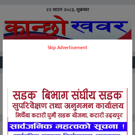
२२ साउन २०८३, शुक्रबार