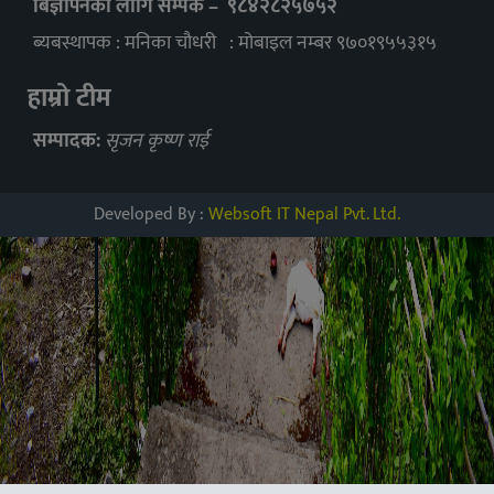
बिज्ञापनका लागि सम्पर्क – ९८४२८२५७५२
ब्यबस्थापक : मनिका चौधरी : मोबाइल नम्बर ९७०१९५५३१५
हाम्रो टीम
सम्पादक:
सृजन कृष्ण राई
Developed By :
Websoft IT Nepal Pvt. Ltd.