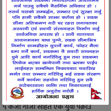
५ केजी गाजा सहित एक युवा पक्राउ