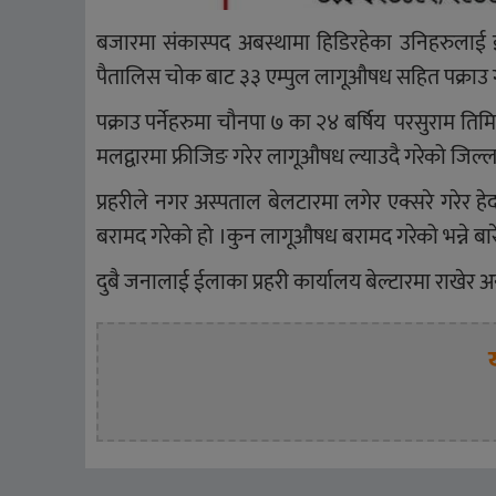
बजारमा संकास्पद अबस्थामा हिडिरहेका उनिहरुलाई ईल
पैतालिस चोक बाट ३३ एम्पुल लागूऔषध सहित पक्राउ ग
पक्राउ पर्नेहरुमा चौनपा ७ का २४ बर्षिय परसुराम तिम
मलद्वारमा फ्रीजिङ गरेर लागूऔषध ल्याउदै गरेको जिल्
प्रहरीले नगर अस्पताल बेलटारमा लगेर एक्सरे गरेर हे
बरामद गरेको हो ।कुन लागूऔषध बरामद गरेको भन्ने बारे
दुबै जनालाई ईलाका प्रहरी कार्यालय बेल्टारमा राखेर