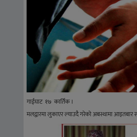
गाईघाट १७ कार्तिक ।
मलद्वारमा लुकाएर ल्याउदै गरेको अबस्थामा आइतबार स