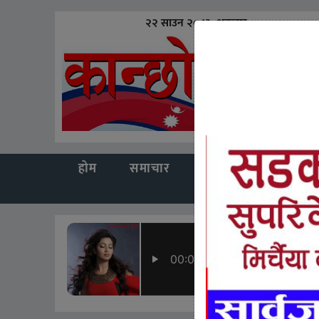
२२ साउन २०८३, शुक्रबार
होम
समाचार
अन्तर्राष्ट्रिय
खेलकु