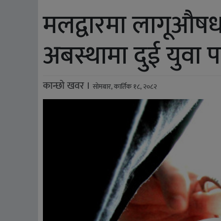
मलद्वारमा लागूऔषध
अबस्थामा दुई युवा प
कान्छो खवर ।
सोमबार, कार्तिक १८, २०८२