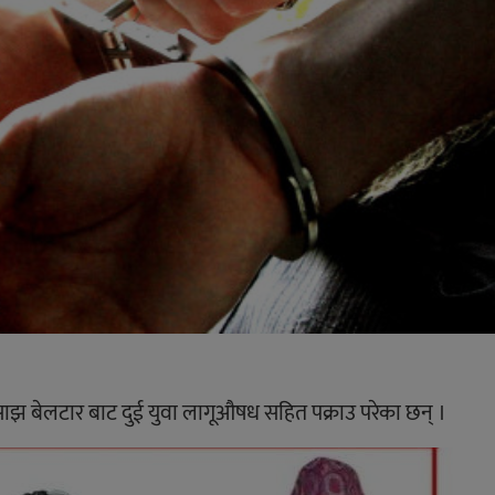
ाझ बेलटार बाट दुई युवा लागूऔषध सहित पक्राउ परेका छन् ।